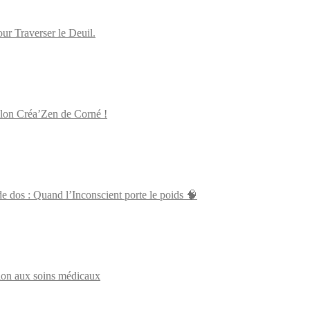
 Traverser le Deuil.
alon Créa’Zen de Corné !
 dos : Quand l’Inconscient porte le poids 🧠
tion aux soins médicaux