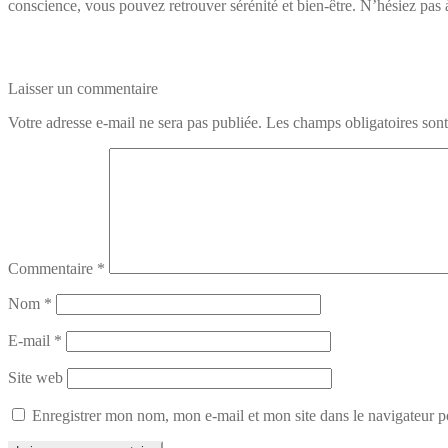
conscience, vous pouvez retrouver sérénité et bien-être. N’hésiez pas
Laisser un commentaire
Votre adresse e-mail ne sera pas publiée.
Les champs obligatoires son
Commentaire
*
Nom
*
E-mail
*
Site web
Enregistrer mon nom, mon e-mail et mon site dans le navigateur