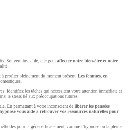
ts. Souvent invisible, elle peut
affecter notre bien-être et notre
lité.
et à profiter pleinement du moment présent.
Les femmes, en
domestiques.
res. Identifiez les tâches qui nécessitent votre attention immédiate et
si le stress lié aux préoccupations futures.
ale. En permettant à votre inconscient de
libérer les pensées
’hypnose vous aide à retrouver vos ressources naturelles pour
s méthodes pour la gérer efficacement, comme l’hypnose ou la pleine