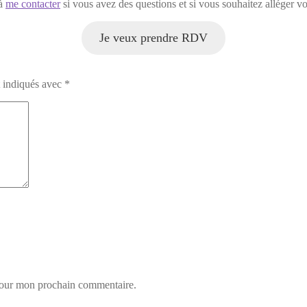
 à
me contacter
si vous avez des questions et si vous souhaitez alléger
Je veux prendre RDV
t indiqués avec
*
 pour mon prochain commentaire.