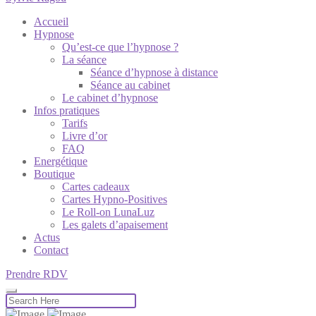
Accueil
Hypnose
Qu’est-ce que l’hypnose ?
La séance
Séance d’hypnose à distance
Séance au cabinet
Le cabinet d’hypnose
Infos pratiques
Tarifs
Livre d’or
FAQ
Energétique
Boutique
Cartes cadeaux
Cartes Hypno-Positives
Le Roll-on LunaLuz
Les galets d’apaisement
Actus
Contact
Prendre RDV