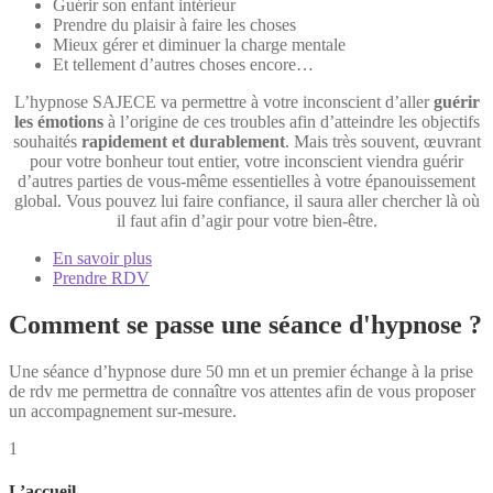
Guérir son enfant intérieur
Prendre du plaisir à faire les choses
Mieux gérer et diminuer la charge mentale
Et tellement d’autres choses encore…
L’hypnose SAJECE va permettre à votre inconscient d’aller
guérir
les émotions
à l’origine de ces troubles afin d’atteindre les objectifs
souhaités
rapidement et durablement
. Mais très souvent, œuvrant
pour votre bonheur tout entier, votre inconscient viendra guérir
d’autres parties de vous-même essentielles à votre épanouissement
global. Vous pouvez lui faire confiance, il saura aller chercher là où
il faut afin d’agir pour votre bien-être.
En savoir plus
Prendre RDV
Comment se passe une séance d'hypnose ?
Une séance d’hypnose dure 50 mn et un premier échange à la prise
de rdv me permettra de connaître vos attentes afin de vous proposer
un accompagnement sur-mesure.
1
L’accueil