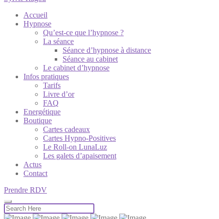
Accueil
Hypnose
Qu’est-ce que l’hypnose ?
La séance
Séance d’hypnose à distance
Séance au cabinet
Le cabinet d’hypnose
Infos pratiques
Tarifs
Livre d’or
FAQ
Energétique
Boutique
Cartes cadeaux
Cartes Hypno-Positives
Le Roll-on LunaLuz
Les galets d’apaisement
Actus
Contact
Prendre RDV