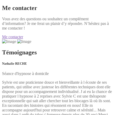
Me contacter
Vous avez des questions ou souhaitez un complément
d’information? Je me ferai un plaisir d’y répondre. N’hésitez pas à
me contacter !
Me contacter
Témoignages
Nathalie RECHE
Séance d'hypnose à domicile
Sylvie est une praticienne douce et bienveillante à l écoute de ses
patients, qui utilise avec justesse les différentes techniques dont elle
dispose pour un accompagnement individualisé. J ai eu la chance de
pratiquer l hypnose à 2 reprises avec Sylvie C est une thérapeute
exceptionnelle qui sait aller chercher tout les blocages là où ils sont.
En racontant des histoires qui résonnent en nous! Elle m
accompagne aujourd'hui pour retrouver calme et sérénité... Mais
aussi dans l arrêt du tabac ( fumeuse depuis plus de 30 ans) Merci