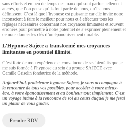
sans efforts et en peu de temps des maux qui sont parfois tellement
ancrés, que l’on pense qu’ils font partie de nous, qu’ils nous
définissent. C’est là que l’hypnose est puissante car elle invite notre
inconscient à faire le meilleur pour nous et à effectuer tous les
réglages nécessaires concernant nos croyances limitantes et souvent
erronées pour permettre à notre potentiel de s’exprimer pleinement et
de nous donner les clés d’un épanouissement durable.
L’Hypnose Sajece a transformé mes croyances
limitantes en potentiel illimité.
C’est forte de mon expérience et convaincue de ses bienfaits que je
me suis formée à l’hypnose au sein du groupe SAJECE avec
Camille Griselin fondatrice de la méthode.
Aujourd’hui, praticienne hypnose Sajece, je vous accompagne à
la rencontre de tous vos possibles, pour accéder à votre mieux-
être, à votre épanouissement et au bonheur tout simplement. C’est
un voyage intime à la rencontre de soi au cours duquel je me ferai
un plaisir de vous guider.
Prendre RDV