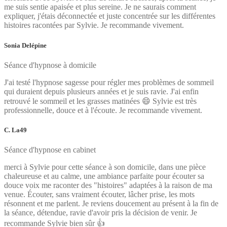
me suis sentie apaisée et plus sereine. Je ne saurais comment
expliquer, j'étais déconnectée et juste concentrée sur les différentes
histoires racontées par Sylvie. Je recommande vivement.
Sonia Delépine
Séance d'hypnose à domicile
J'ai testé l'hypnose sagesse pour régler mes problèmes de sommeil
qui duraient depuis plusieurs années et je suis ravie. J'ai enfin
retrouvé le sommeil et les grasses matinées 😄 Sylvie est très
professionnelle, douce et à l'écoute. Je recommande vivement.
C. La49
Séance d'hypnose en cabinet
merci à Sylvie pour cette séance à son domicile, dans une pièce
chaleureuse et au calme, une ambiance parfaite pour écouter sa
douce voix me raconter des "histoires" adaptées à la raison de ma
venue. Écouter, sans vraiment écouter, lâcher prise, les mots
résonnent et me parlent. Je reviens doucement au présent à la fin de
la séance, détendue, ravie d'avoir pris la décision de venir. Je
recommande Sylvie bien sûr 👍