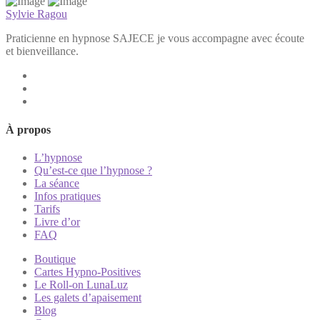
Sylvie Ragou
Praticienne en hypnose SAJECE je vous accompagne avec écoute
et bienveillance.
À propos
L’hypnose
Qu’est-ce que l’hypnose ?
La séance
Infos pratiques
Tarifs
Livre d’or
FAQ
Boutique
Cartes Hypno-Positives
Le Roll-on LunaLuz
Les galets d’apaisement
Blog