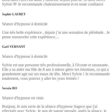
Sylvie 🫶 Je recommande chaleureusement et en toute confiance
Sophie LAURET
Séance d'hypnose à domicile
Une très belle expérience , depuis j’ai une sensation de plénitude . Je
pense renouveler cette expérience…
Gaël VERNANT
Séance d'hypnose à domicile
Sylvie est une personne très professionnelle, à l'écoute et rassurante.
Elle a su aider ma fille de 8 ans à mieux gérer ses émotions, ce qui a
grandement agit sur ses maux de tête. Merci Sylvie ! Je recommande
totalement, vous pouvez y aller les yeux fermés !
Soraïa BO
Séance d'hypnose en visio
Bonjour, Je suis ravie de la séance d'hypnose Sagece que j'ai
effectuée avec Sylvie. Je suis de nature stressée, après la séance, je