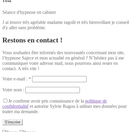
Ticia
Séance d'hypnose en cabinet
J ai trouve très agréable madame ragoût et très bienveillant je conseil
d'y aller sans problème.
Restons en contact !
Vous souhaitez être informés des nouveautés concernant mon site,
l’hypnose Sajece et mon actualité en général ? N’hésitez pas à me
communiquer votre adresse mail, nous pourrons ainsi rester en
contact. A très vite !
Votre e-mail : *
Votre nom :
Je confirme avoir pris connaissance de la
politique de
confidentialité
et autorise Sylvie Ragou à utiliser mes données pour
traiter ma demande.