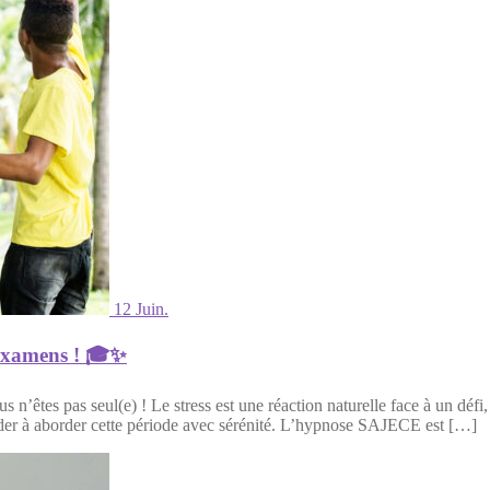
12 Juin.
 examens ! 🎓✨
’êtes pas seul(e) ! Le stress est une réaction naturelle face à un défi, m
aider à aborder cette période avec sérénité. L’hypnose SAJECE est […]