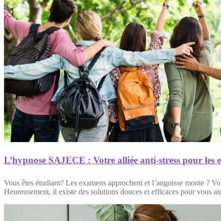
L’hypnose SAJECE : Votre alliée anti-stress pour les
Vous êtes étudiant? Les examens approchent et l’angoisse monte ? Vous n
Heureusement, il existe des solutions douces et efficaces pour vous 