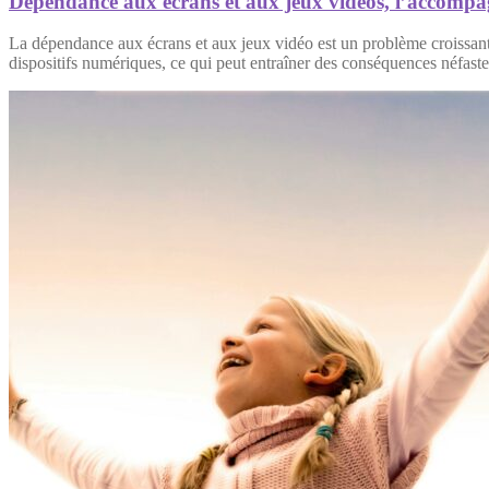
Dépendance aux écrans et aux jeux vidéos, l’accomp
La dépendance aux écrans et aux jeux vidéo est un problème croissant c
dispositifs numériques, ce qui peut entraîner des conséquences néfast