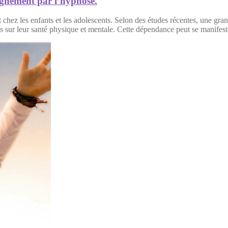
agnement par l’hypnose.
hez les enfants et les adolescents. Selon des études récentes, une gran
es sur leur santé physique et mentale. Cette dépendance peut se manifes