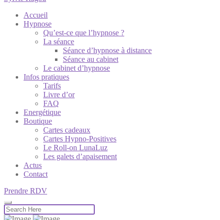
Accueil
Hypnose
Qu’est-ce que l’hypnose ?
La séance
Séance d’hypnose à distance
Séance au cabinet
Le cabinet d’hypnose
Infos pratiques
Tarifs
Livre d’or
FAQ
Energétique
Boutique
Cartes cadeaux
Cartes Hypno-Positives
Le Roll-on LunaLuz
Les galets d’apaisement
Actus
Contact
Prendre RDV