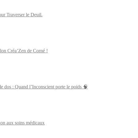
 Traverser le Deuil.
alon Créa’Zen de Corné !
 dos : Quand l’Inconscient porte le poids 🧠
tion aux soins médicaux