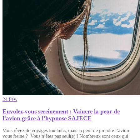
24 Fév.
Envolez-vous sereinement : Vaincre la peur de
l’avion grâce à l’hypnose SAJECE
Vous rêvez de voyages lointains, mais la peur de prendre l’avion
vous freine ? Vous n’êtes pas seul(e) ! Nombreux sont ceux qui