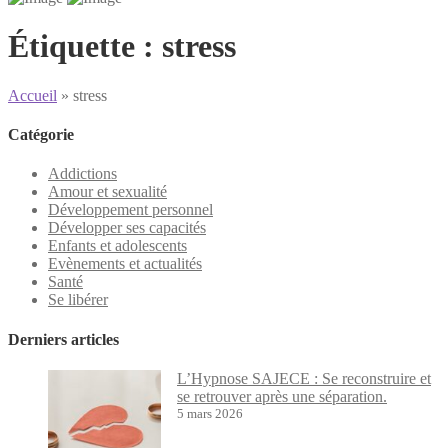
Étiquette :
stress
Accueil
»
stress
Catégorie
Addictions
Amour et sexualité
Développement personnel
Développer ses capacités
Enfants et adolescents
Evènements et actualités
Santé
Se libérer
Derniers articles
L’Hypnose SAJECE : Se reconstruire et
se retrouver après une séparation.
5 mars 2026