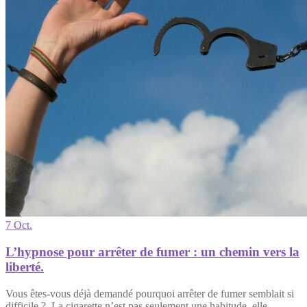
7 Oct.
L’hypnose pour arrêter de fumer : un chemin vers la
liberté.
Vous êtes-vous déjà demandé pourquoi arrêter de fumer semblait si
difficile ? La cigarette n’est pas seulement une habitude, elle