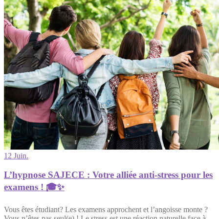
12 Juin.
L’hypnose SAJECE : Votre alliée anti-stress pour les
examens ! 🎓✨
Vous êtes étudiant? Les examens approchent et l’angoisse monte ?
Vous n’êtes pas seul(e) ! Le stress est une réaction naturelle face à