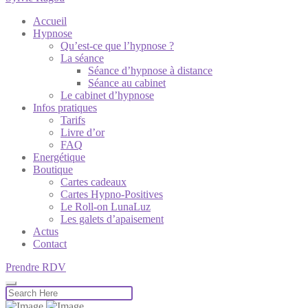
Accueil
Hypnose
Qu’est-ce que l’hypnose ?
La séance
Séance d’hypnose à distance
Séance au cabinet
Le cabinet d’hypnose
Infos pratiques
Tarifs
Livre d’or
FAQ
Energétique
Boutique
Cartes cadeaux
Cartes Hypno-Positives
Le Roll-on LunaLuz
Les galets d’apaisement
Actus
Contact
Prendre RDV