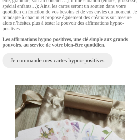
être, gratitude, soir au coucher…), d’une situation (études, grossesse,
spécial enfants…); Ainsi les cartes seront un soutien dans votre
quotidien en fonction de vos besoins et de vos envies du moment. Je
m’adapte à chacun et propose également des créations sur-mesure
alors n’hésitez plus à tester le pouvoir des affirmations hypno-
positives.
Les affirmations hypno-positives, une clé simple aux grands
pouvoirs, au service de votre bien-être quotidien.
Je commande mes cartes hypno-positives