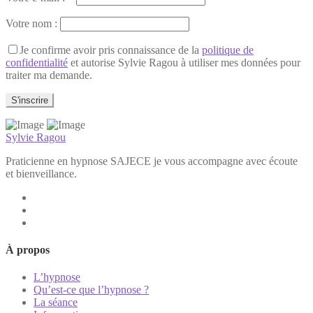
Votre nom :
Je confirme avoir pris connaissance de la
politique de
confidentialité
et autorise Sylvie Ragou à utiliser mes données pour
traiter ma demande.
Sylvie Ragou
Praticienne en hypnose SAJECE je vous accompagne avec écoute
et bienveillance.
À propos
L’hypnose
Qu’est-ce que l’hypnose ?
La séance