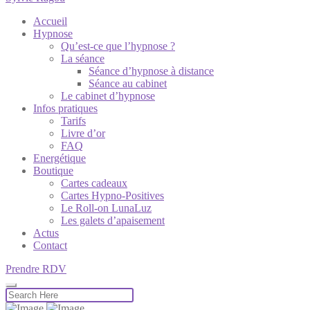
Accueil
Hypnose
Qu’est-ce que l’hypnose ?
La séance
Séance d’hypnose à distance
Séance au cabinet
Le cabinet d’hypnose
Infos pratiques
Tarifs
Livre d’or
FAQ
Energétique
Boutique
Cartes cadeaux
Cartes Hypno-Positives
Le Roll-on LunaLuz
Les galets d’apaisement
Actus
Contact
Prendre RDV