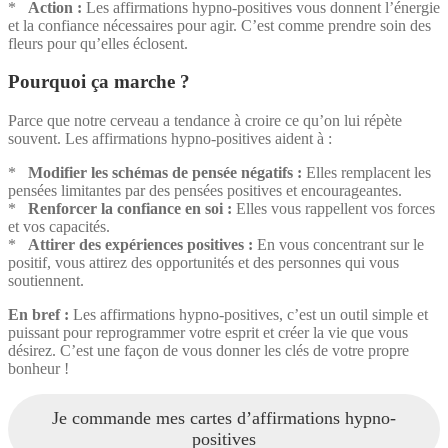
*
Action :
Les affirmations hypno-positives vous donnent l’énergie
et la confiance nécessaires pour agir. C’est comme prendre soin des
fleurs pour qu’elles éclosent.
Pourquoi ça marche ?
Parce que notre cerveau a tendance à croire ce qu’on lui répète
souvent. Les affirmations hypno-positives aident à :
*
Modifier les schémas de pensée négatifs :
Elles remplacent les
pensées limitantes par des pensées positives et encourageantes.
*
Renforcer la confiance en soi :
Elles vous rappellent vos forces
et vos capacités.
*
Attirer des expériences positives :
En vous concentrant sur le
positif, vous attirez des opportunités et des personnes qui vous
soutiennent.
En bref :
Les affirmations hypno-positives, c’est un outil simple et
puissant pour reprogrammer votre esprit et créer la vie que vous
désirez. C’est une façon de vous donner les clés de votre propre
bonheur !
Je commande mes cartes d’affirmations hypno-
positives