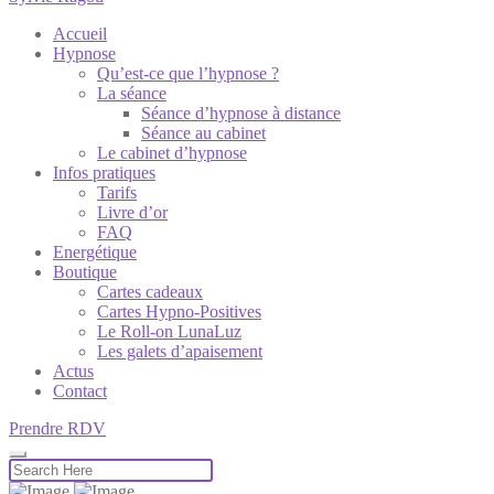
Accueil
Hypnose
Qu’est-ce que l’hypnose ?
La séance
Séance d’hypnose à distance
Séance au cabinet
Le cabinet d’hypnose
Infos pratiques
Tarifs
Livre d’or
FAQ
Energétique
Boutique
Cartes cadeaux
Cartes Hypno-Positives
Le Roll-on LunaLuz
Les galets d’apaisement
Actus
Contact
Prendre RDV