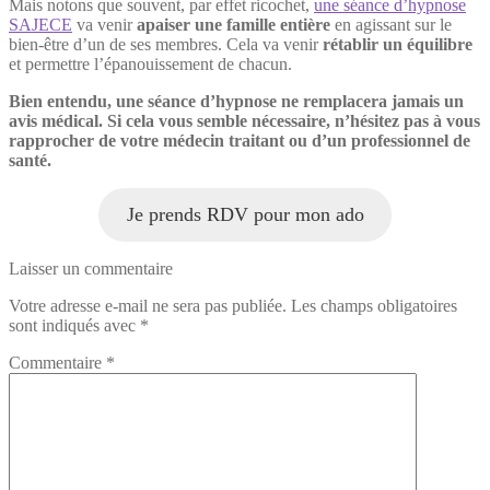
Mais notons que souvent, par effet ricochet,
une séance d’hypnose
SAJECE
va venir
apaiser une famille entière
en agissant sur le
bien-être d’un de ses membres. Cela va venir
rétablir un équilibre
et permettre l’épanouissement de chacun.
Bien entendu, une séance d’hypnose ne remplacera jamais un
avis médical. Si cela vous semble nécessaire, n’hésitez pas à vous
rapprocher de votre médecin traitant ou d’un professionnel de
santé.
Je prends RDV pour mon ado
Laisser un commentaire
Votre adresse e-mail ne sera pas publiée.
Les champs obligatoires
sont indiqués avec
*
Commentaire
*