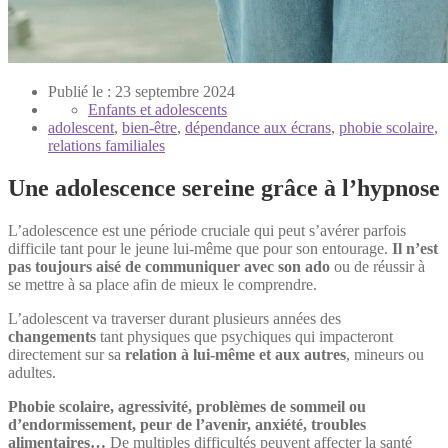
Publié le : 23 septembre 2024
Enfants et adolescents
adolescent
,
bien-être
,
dépendance aux écrans
,
phobie scolaire
,
relations familiales
Une adolescence sereine grâce à l’hypnose
L’adolescence est une période cruciale qui peut s’avérer parfois
difficile tant pour le jeune lui-même que pour son entourage.
Il n’est
pas toujours aisé de communiquer avec son ado
ou de réussir à
se mettre à sa place afin de mieux le comprendre.
L’adolescent va traverser durant plusieurs années des
changements
tant physiques que psychiques qui impacteront
directement sur sa
relation à lui-même et aux autres
, mineurs ou
adultes.
Phobie scolaire, agressivité, problèmes de sommeil ou
d’endormissement, peur de l’avenir, anxiété, troubles
alimentaires…
De multiples difficultés peuvent affecter la santé