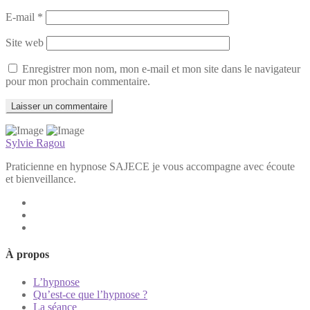
E-mail
*
Site web
Enregistrer mon nom, mon e-mail et mon site dans le navigateur
pour mon prochain commentaire.
Sylvie Ragou
Praticienne en hypnose SAJECE je vous accompagne avec écoute
et bienveillance.
À propos
L’hypnose
Qu’est-ce que l’hypnose ?
La séance