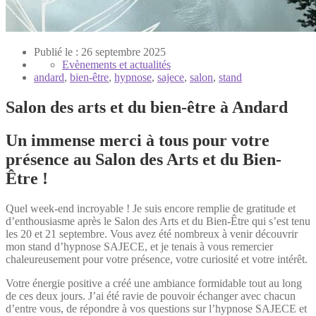
Publié le : 26 septembre 2025
Evènements et actualités
andard
,
bien-être
,
hypnose
,
sajece
,
salon
,
stand
Salon des arts et du bien-être à Andard
Un immense merci à tous pour votre
présence au Salon des Arts et du Bien-
Être !
Quel week-end incroyable ! Je suis encore remplie de gratitude et
d’enthousiasme après le Salon des Arts et du Bien-Être qui s’est tenu
les 20 et 21 septembre. Vous avez été nombreux à venir découvrir
mon stand d’hypnose SAJECE, et je tenais à vous remercier
chaleureusement pour votre présence, votre curiosité et votre intérêt.
Votre énergie positive a créé une ambiance formidable tout au long
de ces deux jours. J’ai été ravie de pouvoir échanger avec chacun
d’entre vous, de répondre à vos questions sur l’hypnose SAJECE et