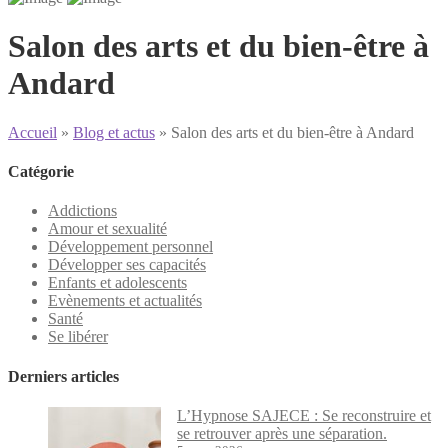
Salon des arts et du bien-être à
Andard
Accueil
»
Blog et actus
»
Salon des arts et du bien-être à Andard
Catégorie
Addictions
Amour et sexualité
Développement personnel
Développer ses capacités
Enfants et adolescents
Evènements et actualités
Santé
Se libérer
Derniers articles
L’Hypnose SAJECE : Se reconstruire et
se retrouver après une séparation.