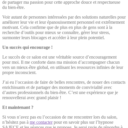
de partager ma passion pour cette approche douce et respectueuse
du bien-être.
Voir autant de personnes intéressées par des solutions naturelles pour
améliorer leur vie et leur épanouissement personnel est extrêmement
motivant. Cela confirme que de plus en plus de gens sont à la
recherche d’outils pour mieux se connaître, gérer leur stress,
surmonter leurs blocages et accéder à leur plein potentiel.
Un succès qui encourage !
Le succès de ce salon est une véritable source d’encouragement
pour moi. Il me conforte dans ma mission d’accompagner chacun
vers un mieux-être global, en utilisant les ressources infinies de leur
propre inconscient.
J’ai eu l’occasion de faire de belles rencontres, de nouer des contacts
enrichissants et de partager des moments de convivialité avec
d’autres professionnels du bien-être. C’est une expérience que je
renouvellerai avec grand plaisir !
Et maintenant ?
Si vous n’avez pas eu l’occasion de me rencontrer lors du salon,
n’hésitez pas à
me contacter
pour en savoir plus sur l’hypnose
SAJECE et les séances que je propose. Je serai ravie de répondre à