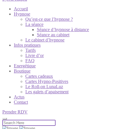
Accueil
Hypnose
Qu’est-ce que l’hypnose ?
La séance
Séance d’hypnose à distance
Séance au cabinet
Le cabinet d’hypnose
Infos pratiques
Tarifs
Livre d’or
FAQ
Energétique
Boutique
Cartes cadeaux
Cartes Hypno-Positives
Le Roll-on LunaLuz
Les galets d’apaisement
Actus
Contact
Prendre RDV