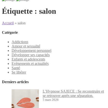
Étiquette :
salon
Accueil
»
salon
Catégorie
Addictions
Amour et sexualité
Développement personnel
Développer ses capacités
Enfants et adolescents
Evènements et actualités
Santé
Se libérer
Derniers articles
L’Hypnose SAJECE : Se reconstruire et
se retrouver après une séparation.
5 mars 2026