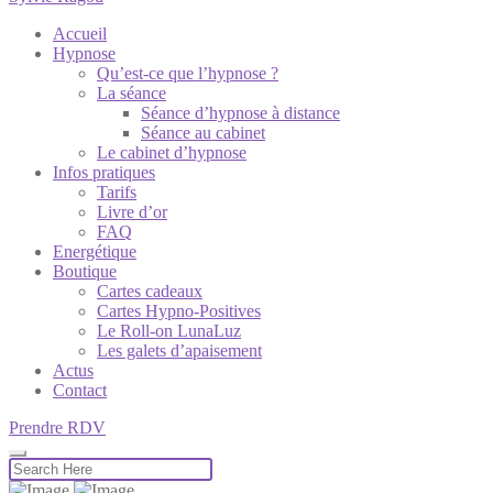
Accueil
Hypnose
Qu’est-ce que l’hypnose ?
La séance
Séance d’hypnose à distance
Séance au cabinet
Le cabinet d’hypnose
Infos pratiques
Tarifs
Livre d’or
FAQ
Energétique
Boutique
Cartes cadeaux
Cartes Hypno-Positives
Le Roll-on LunaLuz
Les galets d’apaisement
Actus
Contact
Prendre RDV