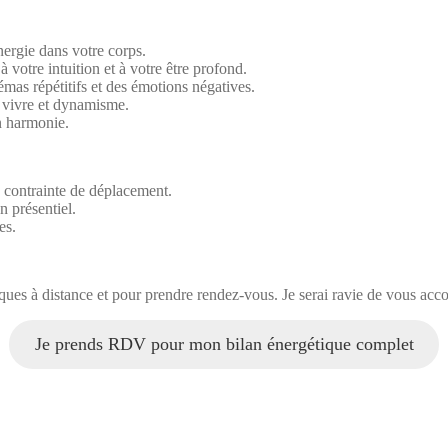
nergie dans votre corps.
votre intuition et à votre être profond.
mas répétitifs et des émotions négatives.
e vivre et dynamisme.
n harmonie.
 contrainte de déplacement.
n présentiel.
es.
ques à distance et pour prendre rendez-vous. Je serai ravie de vous accom
Je prends RDV pour mon bilan énergétique complet