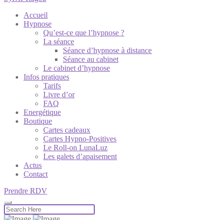
Accueil
Hypnose
Qu’est-ce que l’hypnose ?
La séance
Séance d’hypnose à distance
Séance au cabinet
Le cabinet d’hypnose
Infos pratiques
Tarifs
Livre d’or
FAQ
Energétique
Boutique
Cartes cadeaux
Cartes Hypno-Positives
Le Roll-on LunaLuz
Les galets d’apaisement
Actus
Contact
Prendre RDV