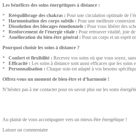
Les bénéfices des soins énergétiques à distance :
*
Rééquilibrage des chakras :
Pour une circulation optimale de l’é
*
Harmonisation des corps subtils :
Pour une meilleure connexion à 
*
Dissolution des blocages émotionnels :
Pour vous libérer des sché
*
Renforcement de l’énergie vitale :
Pour retrouver vitalité, joie d
*
Amélioration du bien-être général :
Pour un corps et un esprit e
Pourquoi choisir les soins à distance ?
*
Confort et flexibilité :
Recevez vos soins où que vous soyez, sans
*
Efficacité :
Les soins à distance sont aussi efficaces que les soins e
*
Personnalisation :
Chaque soin est adapté à vos besoins spécifiqu
Offrez-vous un moment de bien-être et d’harmonie !
N’hésitez pas à me contacter pour en savoir plus sur les soins énergéti
Au plaisir de vous accompagner vers un mieux-être énergétique !
Laisser un commentaire