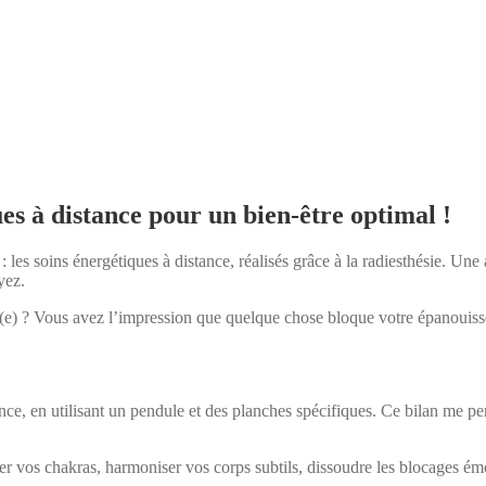
es à distance pour un bien-être optimal !
 les soins énergétiques à distance, réalisés grâce à la radiesthésie. Un
yez.
ré(e) ? Vous avez l’impression que quelque chose bloque votre épanouiss
nce, en utilisant un pendule et des planches spécifiques. Ce bilan me perm
rer vos chakras, harmoniser vos corps subtils, dissoudre les blocages émo