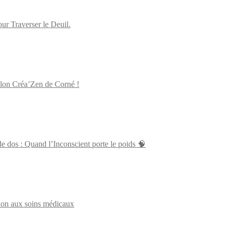
 Traverser le Deuil.
alon Créa’Zen de Corné !
 dos : Quand l’Inconscient porte le poids 🧠
tion aux soins médicaux