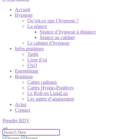
Accueil
Hypnose
Qu’est-ce que l’hypnose ?
La séance
Séance d’hypnose à distance
Séance au cabinet
Le cabinet d’hypnose
Infos pratiques
Tarifs
Livre d’or
FAQ
Energétique
Boutique
Cartes cadeaux
Cartes Hypno-Positives
Le Roll-on LunaLuz
Les galets d’apaisement
Actus
Contact
Prendre RDV