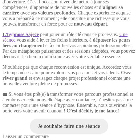
d’ouverture. C’est l’occasion rêvée de mettre à jour ses
compétences, d’apprendre de nouvelles choses et d’
aligner sa
carrière avec ses valeurs profondes
. Chaque expérience acquise
vous a préparé à ce moment ; elle constitue une richesse que vous
pouvez transformer en force pour ce
nouveau départ
.
L’hypnose Sajece
peut jouer un rôle clé dans ce processus.
Une
séance
vous aide à lever les freins intérieurs, à
dépasser les peurs
liées au changement
et à clarifier vos aspirations professionnelles.
Par des métaphores puissantes et des sessions adaptées, vous pouvez
découvrir le chemin qui résonne avec votre véritable essence.
N’oubliez pas que chaque reconversion est unique. Accordez vous
le temps nécessaire pour explorer vos passions et vos talents.
Osez
rêver grand
et envisagez chaque projet professionnel comme une
nouvelle aventure pleine de promesses.
💼 Si vous êtes prêt(e) à transformer votre parcours professionnel et
à embrasser cette nouvelle étape avec confiance, n’hésitez pas à me
contacter pour une séance d’hypnose. Ensemble, nous ouvrirons la
porte vers votre avenir épanoui !
C’est décidé, je me lance!
Je souhaite faire une séance
Laisser un commentaire