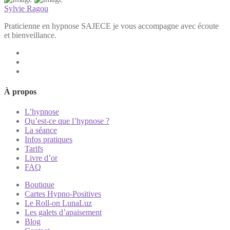
Sylvie Ragou
Praticienne en hypnose SAJECE je vous accompagne avec écoute
et bienveillance.
À propos
L’hypnose
Qu’est-ce que l’hypnose ?
La séance
Infos pratiques
Tarifs
Livre d’or
FAQ
Boutique
Cartes Hypno-Positives
Le Roll-on LunaLuz
Les galets d’apaisement
Blog