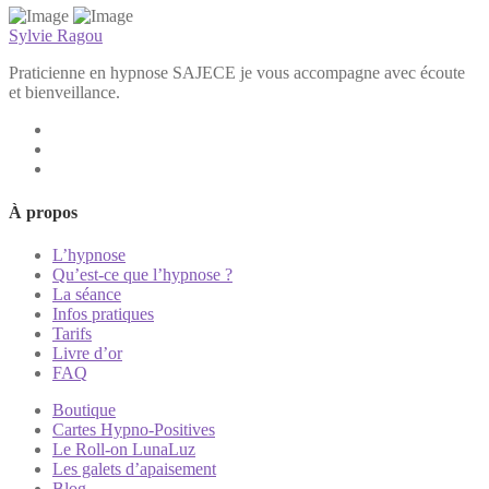
Sylvie Ragou
Praticienne en hypnose SAJECE je vous accompagne avec écoute
et bienveillance.
À propos
L’hypnose
Qu’est-ce que l’hypnose ?
La séance
Infos pratiques
Tarifs
Livre d’or
FAQ
Boutique
Cartes Hypno-Positives
Le Roll-on LunaLuz
Les galets d’apaisement
Blog