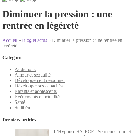
Diminuer la pression : une
rentrée en légèreté
Accueil
»
Blog et actus
»
Diminuer la pression : une rentrée en
légèreté
Catégorie
Addictions
Amour et sexualité
Développement personnel
Développer ses capacités
Enfants et adolescents
Evènements et actualités
Santé
Se libérer
Derniers articles
L’Hypnose SAJECE : Se reconstruire et