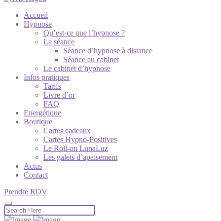
Accueil
Hypnose
Qu’est-ce que l’hypnose ?
La séance
Séance d’hypnose à distance
Séance au cabinet
Le cabinet d’hypnose
Infos pratiques
Tarifs
Livre d’or
FAQ
Energétique
Boutique
Cartes cadeaux
Cartes Hypno-Positives
Le Roll-on LunaLuz
Les galets d’apaisement
Actus
Contact
Prendre RDV