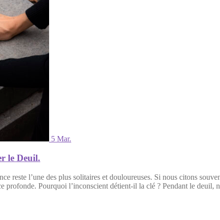
5 Mar.
 le Deuil.
ience reste l’une des plus solitaires et douloureuses. Si nous citons 
ofonde. Pourquoi l’inconscient détient-il la clé ? Pendant le deuil, 