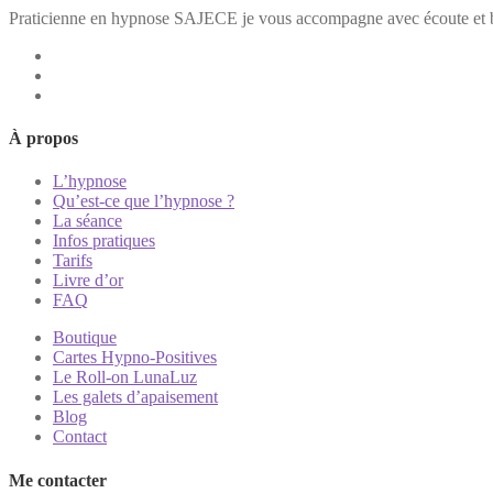
Praticienne en hypnose SAJECE je vous accompagne avec écoute et b
À propos
L’hypnose
Qu’est-ce que l’hypnose ?
La séance
Infos pratiques
Tarifs
Livre d’or
FAQ
Boutique
Cartes Hypno-Positives
Le Roll-on LunaLuz
Les galets d’apaisement
Blog
Contact
Me contacter