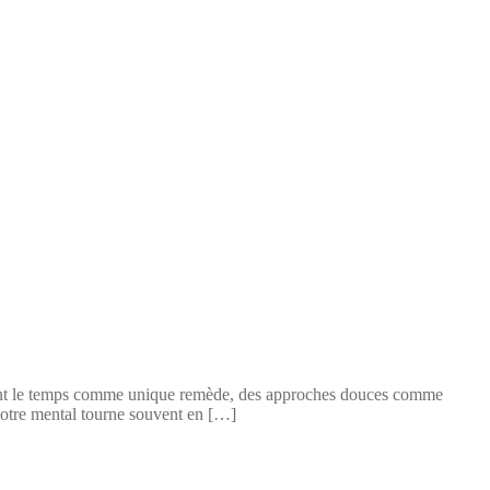
souvent le temps comme unique remède, des approches douces comme
notre mental tourne souvent en […]