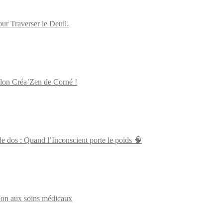
 Traverser le Deuil.
alon Créa’Zen de Corné !
 dos : Quand l’Inconscient porte le poids 🧠
tion aux soins médicaux