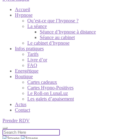
Accueil
Hypnose
Qu’est-ce que l’hypnose ?
La séance
Séance d’hypnose à distance
Séance au cabinet
Le cabinet d’hypnose
Infos pratiques
Tarifs
Livre d’or
FAQ
Energétique
Boutique
Cartes cadeaux
Cartes Hypno-Positives
Le Roll-on LunaLuz
Les galets d’apaisement
Actus
Contact
Prendre RDV