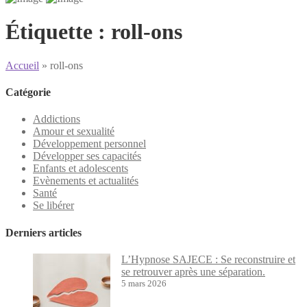
Étiquette :
roll-ons
Accueil
»
roll-ons
Catégorie
Addictions
Amour et sexualité
Développement personnel
Développer ses capacités
Enfants et adolescents
Evènements et actualités
Santé
Se libérer
Derniers articles
L’Hypnose SAJECE : Se reconstruire et
se retrouver après une séparation.
5 mars 2026