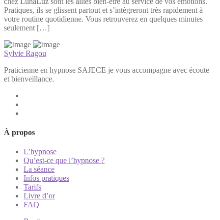
chez LunaLuz sont les alliés bien-être au service de vos émotions.
Pratiques, ils se glissent partout et s’intègreront très rapidement à
votre routine quotidienne. Vous retrouverez en quelques minutes
seulement […]
Sylvie Ragou
Praticienne en hypnose SAJECE je vous accompagne avec écoute
et bienveillance.
À propos
L’hypnose
Qu’est-ce que l’hypnose ?
La séance
Infos pratiques
Tarifs
Livre d’or
FAQ