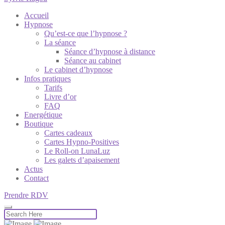
Accueil
Hypnose
Qu’est-ce que l’hypnose ?
La séance
Séance d’hypnose à distance
Séance au cabinet
Le cabinet d’hypnose
Infos pratiques
Tarifs
Livre d’or
FAQ
Energétique
Boutique
Cartes cadeaux
Cartes Hypno-Positives
Le Roll-on LunaLuz
Les galets d’apaisement
Actus
Contact
Prendre RDV