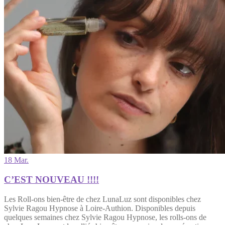
18 Mar.
C’EST NOUVEAU !!!!
Les Roll-ons bien-être de chez LunaLuz sont disponibles chez
Sylvie Ragou Hypnose à Loire-Authion. Disponibles depuis
quelques semaines chez Sylvie Ragou Hypnose, les rolls-ons de