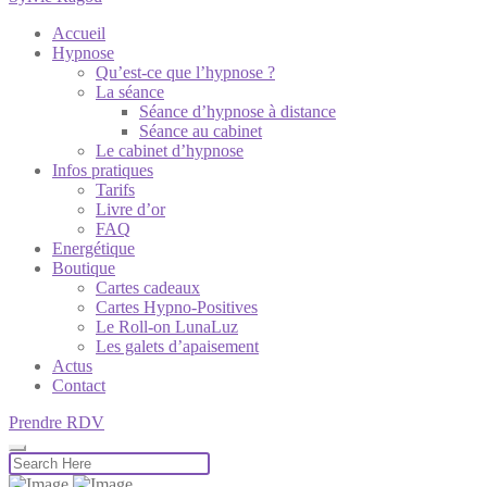
Accueil
Hypnose
Qu’est-ce que l’hypnose ?
La séance
Séance d’hypnose à distance
Séance au cabinet
Le cabinet d’hypnose
Infos pratiques
Tarifs
Livre d’or
FAQ
Energétique
Boutique
Cartes cadeaux
Cartes Hypno-Positives
Le Roll-on LunaLuz
Les galets d’apaisement
Actus
Contact
Prendre RDV