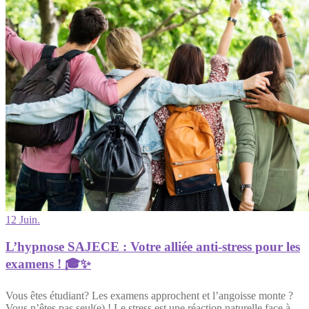
12 Juin.
L’hypnose SAJECE : Votre alliée anti-stress pour les
examens ! 🎓✨
Vous êtes étudiant? Les examens approchent et l’angoisse monte ?
Vous n’êtes pas seul(e) ! Le stress est une réaction naturelle face à