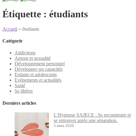
Étiquette :
étudiants
Accueil
»
étudiants
Catégorie
Addictions
Amour et sexualité
Développement personnel
Développer ses capacités
Enfants et adolescents
Evènements et actualités
Santé
Se libérer
Derniers articles
L’Hypnose SAJECE : Se reconstruire et
se retrouver après une séparation.
5 mars 2026