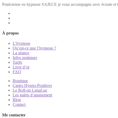
Praticienne en hypnose SAJECE je vous accompagne avec écoute et b
À propos
L’hypnose
Qu’est-ce que l’hypnose ?
La séance
Infos pratiques
Tarifs
Livre d’or
FAQ
Boutique
Cartes Hypno-Positives
Le Roll-on LunaLuz
Les galets d’apaisement
Blog
Contact
Me contacter