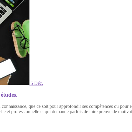
5 Déc.
 études.
e la connaissance, que ce soit pour approfondir ses compétences ou pour
lle et professionnelle et qui demande parfois de faire preuve de motiv