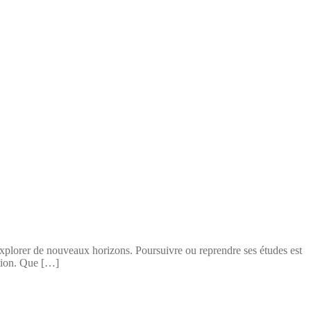
 explorer de nouveaux horizons. Poursuivre ou reprendre ses études est
ation. Que […]