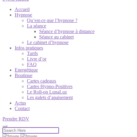
Accueil
Hypnose
Qu’est-ce que l’hypnose ?
La séance
Séance d’hypnose à distance
Séance au cabinet
Le cabinet d’hypnose
Infos pratiques
Tarifs
Livre d’or
FAQ
Energétique
Boutique
Cartes cadeaux
Cartes Hypno-Positives
Le Roll-on LunaLuz
Les galets d’apaisement
Actus
Contact
Prendre RDV