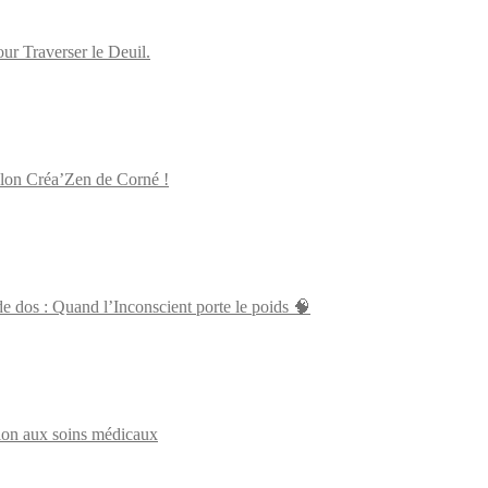
 Traverser le Deuil.
alon Créa’Zen de Corné !
 dos : Quand l’Inconscient porte le poids 🧠
tion aux soins médicaux