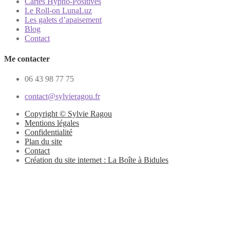
Cartes Hypno-Positives
Le Roll-on LunaLuz
Les galets d’apaisement
Blog
Contact
Me contacter
06 43 98 77 75
contact@sylvieragou.fr
Copyright © Sylvie Ragou
Mentions légales
Confidentialité
Plan du site
Contact
Création du site internet : La Boîte à Bidules