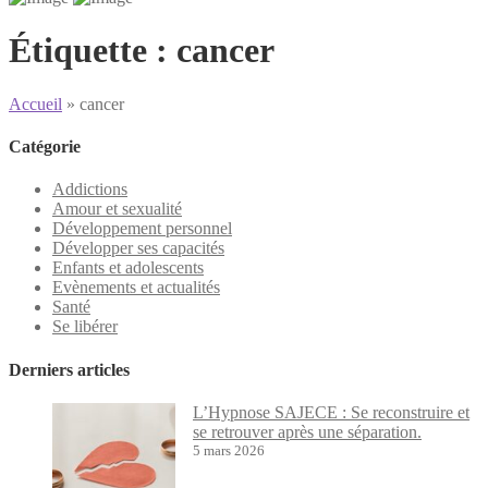
Étiquette :
cancer
Accueil
»
cancer
Catégorie
Addictions
Amour et sexualité
Développement personnel
Développer ses capacités
Enfants et adolescents
Evènements et actualités
Santé
Se libérer
Derniers articles
L’Hypnose SAJECE : Se reconstruire et
se retrouver après une séparation.
5 mars 2026