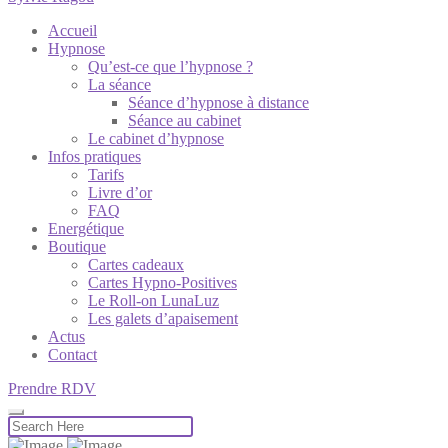
Accueil
Hypnose
Qu’est-ce que l’hypnose ?
La séance
Séance d’hypnose à distance
Séance au cabinet
Le cabinet d’hypnose
Infos pratiques
Tarifs
Livre d’or
FAQ
Energétique
Boutique
Cartes cadeaux
Cartes Hypno-Positives
Le Roll-on LunaLuz
Les galets d’apaisement
Actus
Contact
Prendre RDV