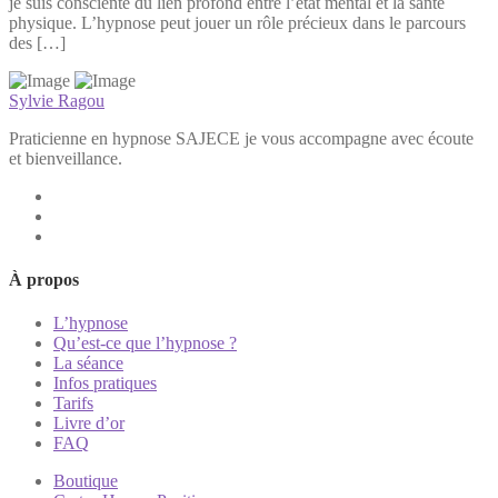
je suis consciente du lien profond entre l’état mental et la santé
physique. L’hypnose peut jouer un rôle précieux dans le parcours
des […]
Sylvie Ragou
Praticienne en hypnose SAJECE je vous accompagne avec écoute
et bienveillance.
À propos
L’hypnose
Qu’est-ce que l’hypnose ?
La séance
Infos pratiques
Tarifs
Livre d’or
FAQ
Boutique