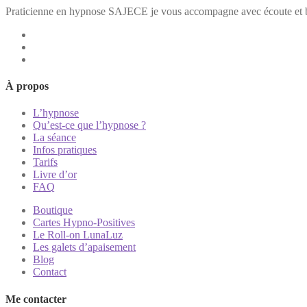
Praticienne en hypnose SAJECE je vous accompagne avec écoute et b
À propos
L’hypnose
Qu’est-ce que l’hypnose ?
La séance
Infos pratiques
Tarifs
Livre d’or
FAQ
Boutique
Cartes Hypno-Positives
Le Roll-on LunaLuz
Les galets d’apaisement
Blog
Contact
Me contacter