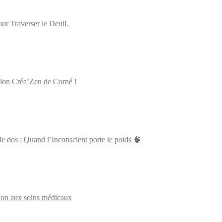
 Traverser le Deuil.
alon Créa’Zen de Corné !
 dos : Quand l’Inconscient porte le poids 🧠
tion aux soins médicaux