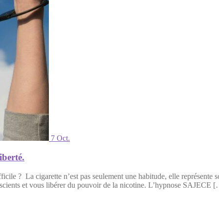
7 Oct.
iberté.
cile ? La cigarette n’est pas seulement une habitude, elle représente so
onscients et vous libérer du pouvoir de la nicotine. L’hypnose SAJECE 