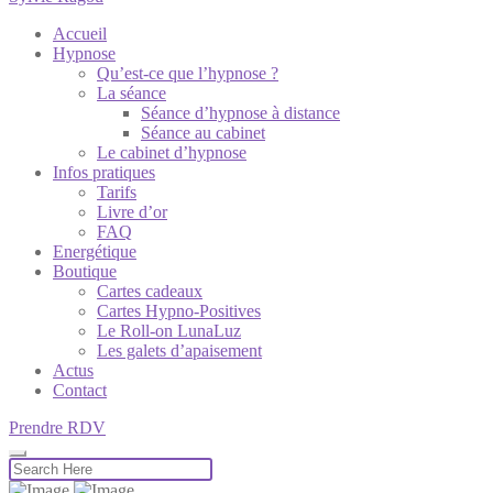
Accueil
Hypnose
Qu’est-ce que l’hypnose ?
La séance
Séance d’hypnose à distance
Séance au cabinet
Le cabinet d’hypnose
Infos pratiques
Tarifs
Livre d’or
FAQ
Energétique
Boutique
Cartes cadeaux
Cartes Hypno-Positives
Le Roll-on LunaLuz
Les galets d’apaisement
Actus
Contact
Prendre RDV