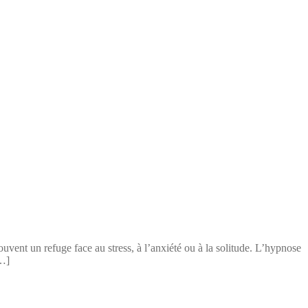
uvent un refuge face au stress, à l’anxiété ou à la solitude. L’hypnose
[…]